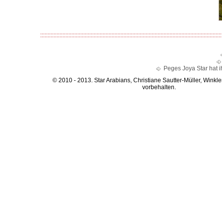
::::::::::::::::::::::::::::::::::::::::::::::::::::::::::::::::::::::::::::::::::::::::::::::::::::::::::::::::::::::::::
Peges Joya Star hat 
© 2010 - 2013. Star Arabians, Christiane Sautter-Müller, Winkle
vorbehalten.